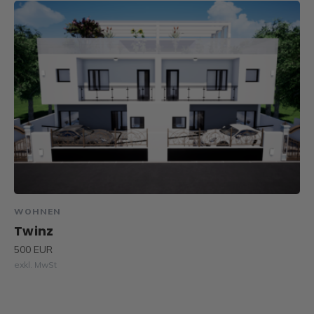
WOHNEN
Twinz
500 EUR
exkl. MwSt