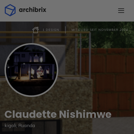
1 DESIGN
MITGLIED SEIT NOVEMBER 2024
Claudette Nishimwe
kigali, Ruanda